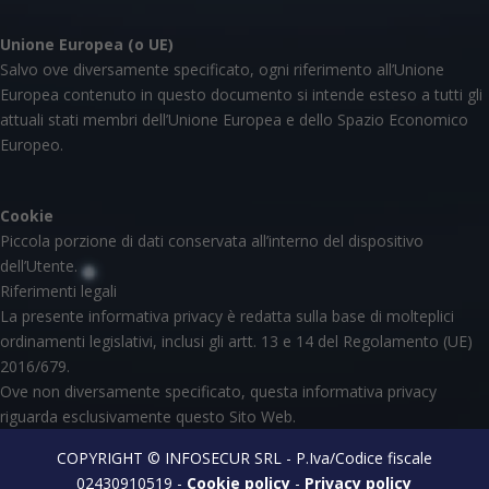
Unione Europea (o UE)
Salvo ove diversamente specificato, ogni riferimento all’Unione
Europea contenuto in questo documento si intende esteso a tutti gli
attuali stati membri dell’Unione Europea e dello Spazio Economico
Europeo.
Cookie
Piccola porzione di dati conservata all’interno del dispositivo
dell’Utente.
Riferimenti legali
La presente informativa privacy è redatta sulla base di molteplici
ordinamenti legislativi, inclusi gli artt. 13 e 14 del Regolamento (UE)
2016/679.
Ove non diversamente specificato, questa informativa privacy
riguarda esclusivamente questo Sito Web.
COPYRIGHT © INFOSECUR SRL - P.Iva/Codice fiscale
02430910519 -
Cookie policy
-
Privacy policy