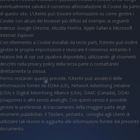
eventualmente salvato il consenso all’installazione di Cookie da parte
di questo sito. L’Utente può trovare informazioni su come gestire i
Cookie con alcuni dei browser più diffusi ad esempio ai seguenti
indirizzi: Google Chrome, Mozilla Firefox, Apple Safari e Microsoft
Internet Explorer.
Con riferimento a Cookie installati da terze parti, l’Utente può inoltre
gestire le proprie impostazioni e revocare il consenso visitando il
relativo link di opt out (qualora disponibile), utilizzando gli strumenti
descritti nella privacy policy della terza parte o contattando
direttamente la stessa.
Fermo restando quanto precede, l’Utente può avvalersi delle
informazioni fornite da EDAA (UE), Network Advertising Initiative
(USA) e Digital Advertising Alliance (USA), DAAC (Canada), DDAI
(Giappone) o altri servizi analoghi. Con questi servizi è possibile
gestire le preferenze di tracciamento della maggior parte degli
strumenti pubblicitari. Il Titolare, pertanto, consiglia agli Utenti di
utilizzare tali risorse in aggiunta alle informazioni fornite dal presente
documento.