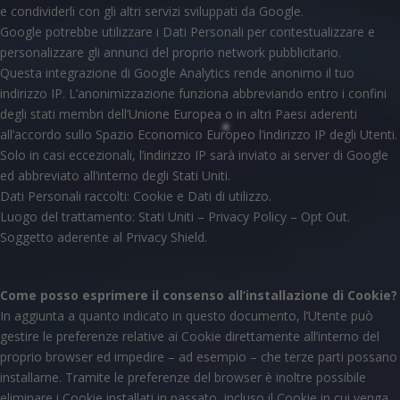
e condividerli con gli altri servizi sviluppati da Google.
Google potrebbe utilizzare i Dati Personali per contestualizzare e
personalizzare gli annunci del proprio network pubblicitario.
Questa integrazione di Google Analytics rende anonimo il tuo
indirizzo IP. L’anonimizzazione funziona abbreviando entro i confini
degli stati membri dell’Unione Europea o in altri Paesi aderenti
all’accordo sullo Spazio Economico Europeo l’indirizzo IP degli Utenti.
Solo in casi eccezionali, l’indirizzo IP sarà inviato ai server di Google
ed abbreviato all’interno degli Stati Uniti.
Dati Personali raccolti: Cookie e Dati di utilizzo.
Luogo del trattamento: Stati Uniti – Privacy Policy – Opt Out.
Soggetto aderente al Privacy Shield.
Come posso esprimere il consenso all’installazione di Cookie?
In aggiunta a quanto indicato in questo documento, l’Utente può
gestire le preferenze relative ai Cookie direttamente all’interno del
proprio browser ed impedire – ad esempio – che terze parti possano
installarne. Tramite le preferenze del browser è inoltre possibile
eliminare i Cookie installati in passato, incluso il Cookie in cui venga