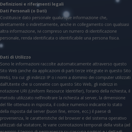
Definizioni e riferimenti legali
Dati Personali (o Dati)
Costituisce dato personale qualunque informazione che,
direttamente o indirettamente, anche in collegamento con qualsiasi
altra informazione, ivi compreso un numero di identificazione
personale, renda identificata o identificabile una persona fisica.
Dati di Utilizzo
Sono le informazioni raccolte automaticamente attraverso questo
Sito Web (anche da applicazioni di parti terze integrate in questo Sito
Web), tra cui: gli indirizzi IP o i nomi a dominio dei computer utilizzati
dall’Utente che si connette con questo Sito Web, gli indirizzi in
notazione URI (Uniform Resource Identifier), l’orario della richiesta, il
metodo utilizzato nell’inoltrare la richiesta al server, la dimensione
del file ottenuto in risposta, il codice numerico indicante lo stato
della risposta dal server (buon fine, errore, ecc.) il paese di
provenienza, le caratteristiche del browser e del sistema operativo
utilizzati dal visitatore, le varie connotazioni temporali della visita (ad
esempio il tempo di permanenza su ciascuna pagina) e i dettagli