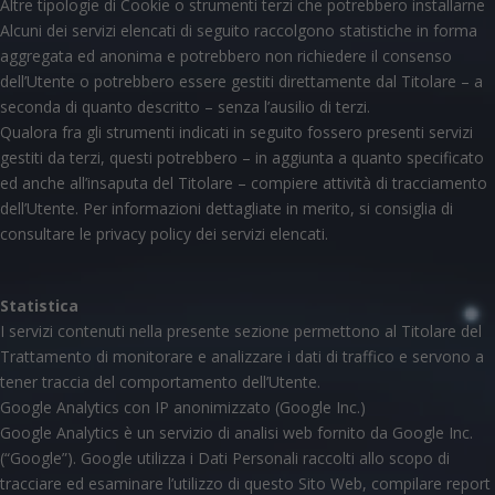
Altre tipologie di Cookie o strumenti terzi che potrebbero installarne
Alcuni dei servizi elencati di seguito raccolgono statistiche in forma
aggregata ed anonima e potrebbero non richiedere il consenso
dell’Utente o potrebbero essere gestiti direttamente dal Titolare – a
seconda di quanto descritto – senza l’ausilio di terzi.
Qualora fra gli strumenti indicati in seguito fossero presenti servizi
gestiti da terzi, questi potrebbero – in aggiunta a quanto specificato
ed anche all’insaputa del Titolare – compiere attività di tracciamento
dell’Utente. Per informazioni dettagliate in merito, si consiglia di
consultare le privacy policy dei servizi elencati.
Statistica
I servizi contenuti nella presente sezione permettono al Titolare del
Trattamento di monitorare e analizzare i dati di traffico e servono a
tener traccia del comportamento dell’Utente.
Google Analytics con IP anonimizzato (Google Inc.)
Google Analytics è un servizio di analisi web fornito da Google Inc.
(“Google”). Google utilizza i Dati Personali raccolti allo scopo di
tracciare ed esaminare l’utilizzo di questo Sito Web, compilare report