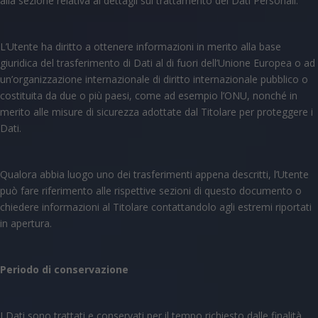
alla sezione relativa ai dettagli sul trattamento dei Dati Personali.
L’Utente ha diritto a ottenere informazioni in merito alla base
giuridica del trasferimento di Dati al di fuori dell’Unione Europea o ad
un’organizzazione internazionale di diritto internazionale pubblico o
costituita da due o più paesi, come ad esempio l’ONU, nonché in
merito alle misure di sicurezza adottate dal Titolare per proteggere i
Dati.
Qualora abbia luogo uno dei trasferimenti appena descritti, l’Utente
può fare riferimento alle rispettive sezioni di questo documento o
chiedere informazioni al Titolare contattandolo agli estremi riportati
in apertura.
Periodo di conservazione
I Dati sono trattati e conservati per il tempo richiesto dalle finalità