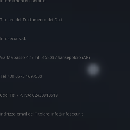
Informazioni di contatto
Titolare del Trattamento dei Dati
Infosecur s.r.l.
Via Malpasso 42 / Int. 3 52037 Sansepolcro (AR)
Tel +39 0575 1697500
Cod. Fis. / P. IVA: 02430910519
Indirizzo email del Titolare: info@infosecur.it