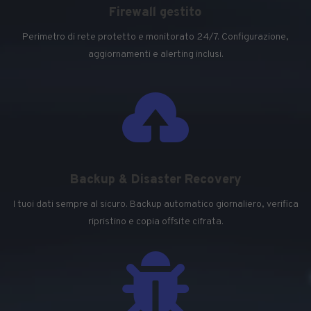
Firewall gestito
Perimetro di rete protetto e monitorato 24/7. Configurazione,
aggiornamenti e alerting inclusi.

Backup & Disaster Recovery
I tuoi dati sempre al sicuro. Backup automatico giornaliero, verifica
ripristino e copia offsite cifrata.
