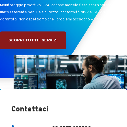
Monitoraggio proattivo H24, canone mensile fisso senza sorprese, un
unico referente per IT e sicurezza, conformità NIS2 e ISO 27001
garantita. Non aspettiamo che i problemi accadano — li preveniamo.
SCOPRI TUTTI I SERVIZI
Contattaci