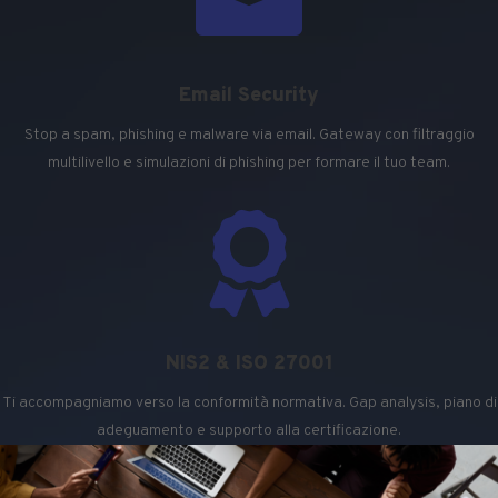
Email Security
Stop a spam, phishing e malware via email. Gateway con filtraggio
multilivello e simulazioni di phishing per formare il tuo team.

NIS2 & ISO 27001
Ti accompagniamo verso la conformità normativa. Gap analysis, piano di
adeguamento e supporto alla certificazione.