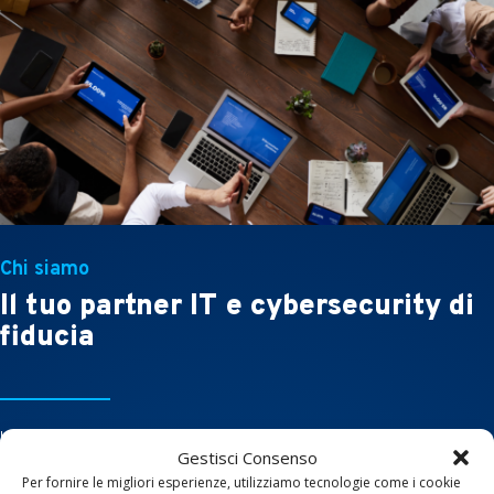
Chi siamo
Il tuo partner IT e cybersecurity di
fiducia
Infosecur affonda le radici in una realtà nata nel 1999, specializzata in
Gestisci Consenso
sicurezza informatica e infrastrutture IT. Nel 2022 questa esperienza
Per fornire le migliori esperienze, utilizziamo tecnologie come i cookie
viene acquisita da IPKom Srl e integrata nella nuova divisione Infosecur,